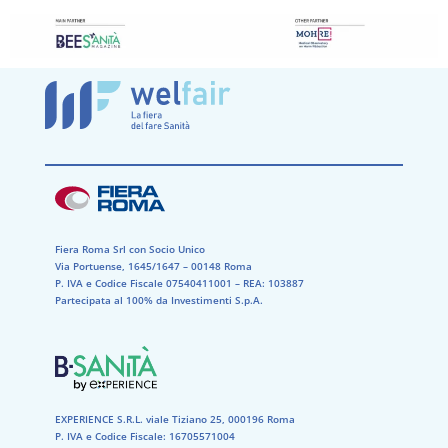
Fiera Roma Srl con Socio Unico
Via Portuense, 1645/1647 – 00148 Roma
P. IVA e Codice Fiscale 07540411001​ – REA: 103887​
Partecipata al 100% da Investimenti S.p.A.
EXPERIENCE S.R.L. viale Tiziano 25, 000196 Roma
P. IVA e Codice Fiscale: 16705571004