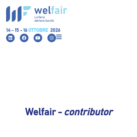
14 - 15 - 16
OTTOBRE
2026
Welfair -
contributor