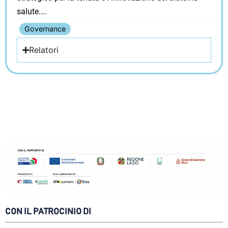
salute.
Governance
Relatori
CON IL PATROCINIO DI