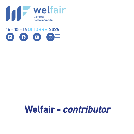
14 - 15 - 16
OTTOBRE
2026
Welfair -
contributor