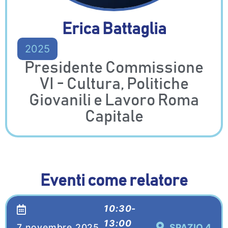
Erica Battaglia
2025
Presidente Commissione
VI - Cultura, Politiche
Giovanili e Lavoro Roma
Capitale
Eventi come relatore
10:30-
13:00
7 novembre 2025
SPAZIO 4