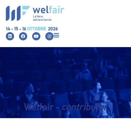
14 - 15 - 16
OTTOBRE
2026
Welfair -
contributor