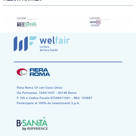
Fiera Roma Srl con Socio Unico
Via Portuense, 1645/1647 – 00148 Roma
P. IVA e Codice Fiscale 07540411001​ – REA: 103887​
Partecipata al 100% da Investimenti S.p.A.