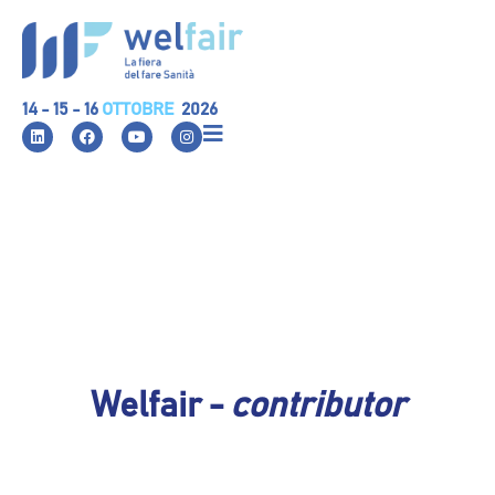
14 - 15 - 16
OTTOBRE
2026
Welfair -
contributor