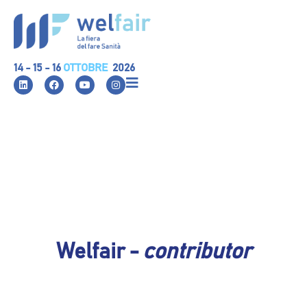
14 - 15 - 16
OTTOBRE
2026
Welfair -
contributor