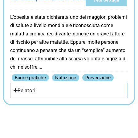
Vedi dettagli
L’obesità è stata dichiarata uno dei maggiori problemi
di salute a livello mondiale e riconosciuta come
malattia cronica recidivante, nonché un grave fattore
di rischio per altre malattie. Eppure, molte persone
continuano a pensare che sia un “semplice” aumento
del grasso, attribuibile alla scarsa volontà e pigrizia di
chi ne soffre.
Buone pratiche
Nutrizione
Prevenzione
Relatori