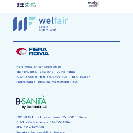
Fiera Roma Srl con Socio Unico
Via Portuense, 1645/1647 – 00148 Roma
P. IVA e Codice Fiscale 07540411001​ – REA: 103887​
Partecipata al 100% da Investimenti S.p.A.
EXPERIENCE S.R.L. viale Tiziano 25, 000196 Roma
P. IVA e Codice Fiscale: 16705571004
REA: RM – 1670880
Società a Responsabilità Limitata