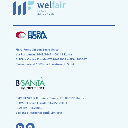
Fiera Roma Srl con Socio Unico
Via Portuense, 1645/1647 – 00148 Roma
P. IVA e Codice Fiscale 07540411001​ – REA: 103887​
Partecipata al 100% da Investimenti S.p.A.
EXPERIENCE S.R.L. viale Tiziano 25, 000196 Roma
P. IVA e Codice Fiscale: 16705571004
REA: RM – 1670880
Società a Responsabilità Limitata