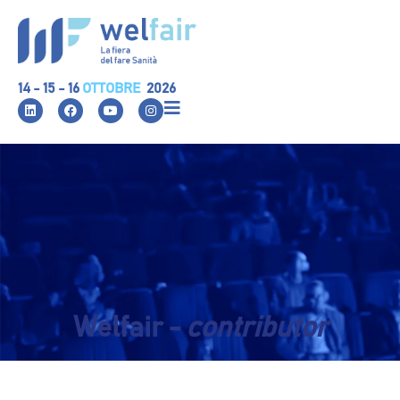
14 - 15 - 16
OTTOBRE
2026
Welfair -
contributor