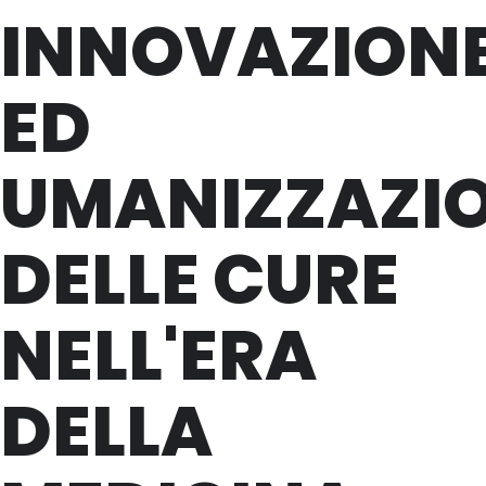
INNOVAZION
ED
UMANIZZAZI
DELLE CURE
NELL'ERA
DELLA