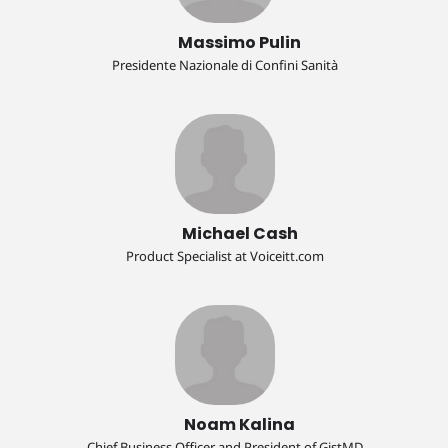
Massimo Pulin
Presidente Nazionale di Confini Sanità
Michael Cash
Product Specialist at Voiceitt.com
Noam Kalina
Chief Business Officer and President of GistMD