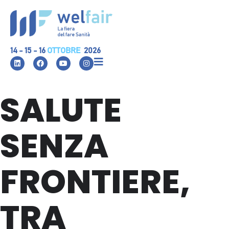
14 - 15 - 16
OTTOBRE
2026
SALUTE
SENZA
FRONTIERE,
TRA