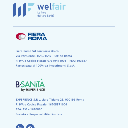
Fiera Roma Srl con Socio Unico
Via Portuense, 1645/1647 – 00148 Roma
P. IVA e Codice Fiscale 07540411001​ – REA: 103887​
Partecipata al 100% da Investimenti S.p.A.
EXPERIENCE S.R.L. viale Tiziano 25, 000196 Roma
P. IVA e Codice Fiscale: 16705571004
REA: RM – 1670880
Società a Responsabilità Limitata