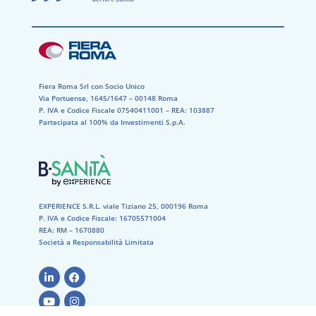
Fiera Roma Srl con Socio Unico
Via Portuense, 1645/1647 – 00148 Roma
P. IVA e Codice Fiscale 07540411001​ – REA: 103887​
Partecipata al 100% da Investimenti S.p.A.
EXPERIENCE S.R.L. viale Tiziano 25, 000196 Roma
P. IVA e Codice Fiscale: 16705571004
REA: RM – 1670880
Società a Responsabilità Limitata