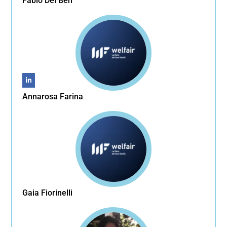
Fabio Del Ben
Annarosa Farina
Gaia Fiorinelli