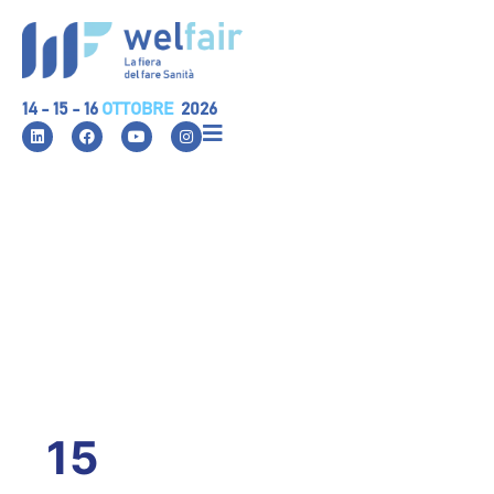
14 - 15 - 16
OTTOBRE
2026
15