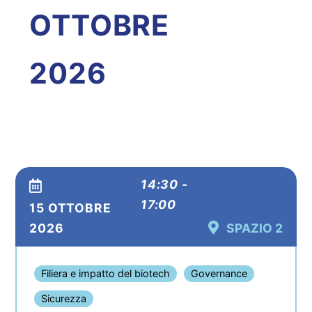
OTTOBRE
2026
14:30 -
17:00
15 OTTOBRE
2026
SPAZIO 2
Filiera e impatto del biotech
Governance
Sicurezza