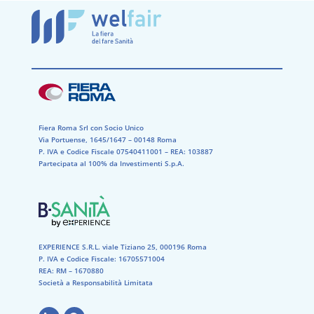
Fiera Roma Srl con Socio Unico
Via Portuense, 1645/1647 – 00148 Roma
P. IVA e Codice Fiscale 07540411001​ – REA: 103887​
Partecipata al 100% da Investimenti S.p.A.
EXPERIENCE S.R.L. viale Tiziano 25, 000196 Roma
P. IVA e Codice Fiscale: 16705571004
REA: RM – 1670880
Società a Responsabilità Limitata