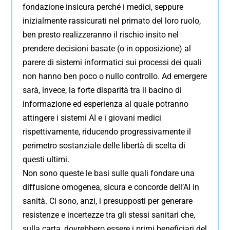
fondazione insicura perché i medici, seppure
inizialmente rassicurati nel primato del loro ruolo,
ben presto realizzeranno il rischio insito nel
prendere decisioni basate (o in opposizione) al
parere di sistemi informatici sui processi dei quali
non hanno ben poco o nullo controllo. Ad emergere
sarà, invece, la forte disparità tra il bacino di
informazione ed esperienza al quale potranno
attingere i sistemi AI e i giovani medici
rispettivamente, riducendo progressivamente il
perimetro sostanziale delle libertà di scelta di
questi ultimi.
Non sono queste le basi sulle quali fondare una
diffusione omogenea, sicura e concorde dell’AI in
sanità. Ci sono, anzi, i presupposti per generare
resistenze e incertezze tra gli stessi sanitari che,
sulla carta, dovrebbero essere i primi beneficiari del