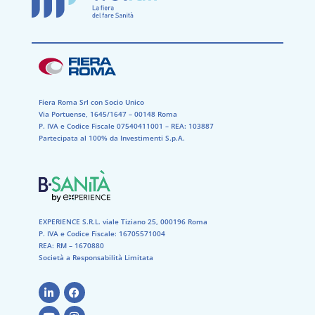
Fiera Roma Srl con Socio Unico
Via Portuense, 1645/1647 – 00148 Roma
P. IVA e Codice Fiscale 07540411001​ – REA: 103887​
Partecipata al 100% da Investimenti S.p.A.
EXPERIENCE S.R.L. viale Tiziano 25, 000196 Roma
P. IVA e Codice Fiscale: 16705571004
REA: RM – 1670880
Società a Responsabilità Limitata