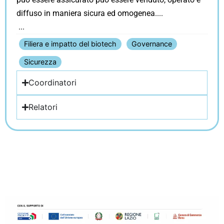
diffuso in maniera sicura ed omogenea.
Filiera e impatto del biotech
Governance
Sicurezza
Coordinatori
Relatori