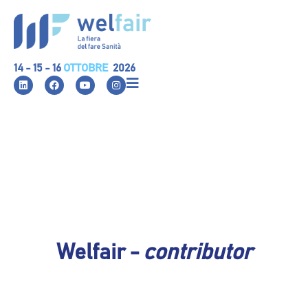
14 - 15 - 16
OTTOBRE
2026
Welfair -
contributor