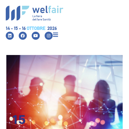
14 - 15 - 16
OTTOBRE
2026
15