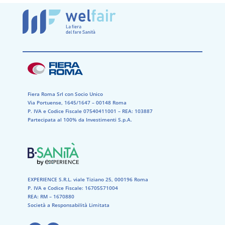
Fiera Roma Srl con Socio Unico
Via Portuense, 1645/1647 – 00148 Roma
P. IVA e Codice Fiscale 07540411001​ – REA: 103887​
Partecipata al 100% da Investimenti S.p.A.
EXPERIENCE S.R.L. viale Tiziano 25, 000196 Roma
P. IVA e Codice Fiscale: 16705571004
REA: RM – 1670880
Società a Responsabilità Limitata