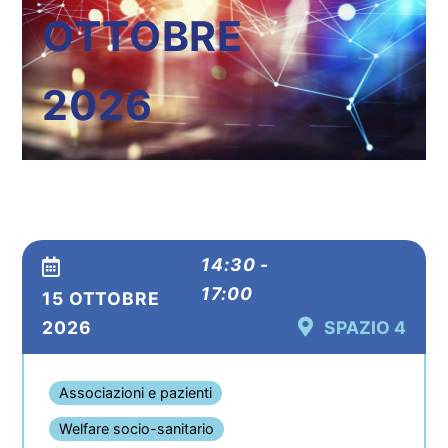
OTTOBRE
2026
14:30 -
17:00
15 OTTOBRE
2026
SPAZIO 4
Associazioni e pazienti
Welfare socio-sanitario