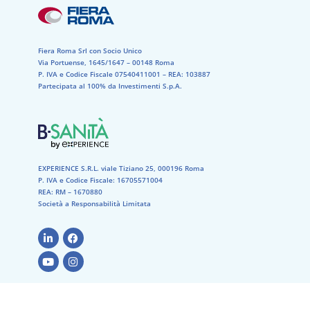
Fiera Roma Srl con Socio Unico
Via Portuense, 1645/1647 – 00148 Roma
P. IVA e Codice Fiscale 07540411001​ – REA: 103887​
Partecipata al 100% da Investimenti S.p.A.
EXPERIENCE S.R.L. viale Tiziano 25, 000196 Roma
P. IVA e Codice Fiscale: 16705571004
REA: RM – 1670880
Società a Responsabilità Limitata
Cookie
–
Privacy Policy