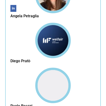
Angela Petraglia
Diego Pratò
Paolo Roazzi