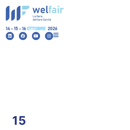
14 - 15 - 16
OTTOBRE
2026
15