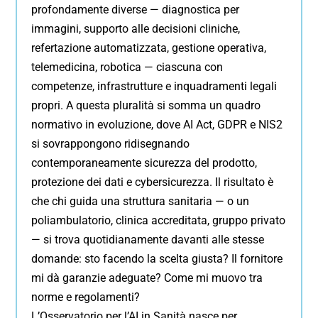
profondamente diverse — diagnostica per
immagini, supporto alle decisioni cliniche,
refertazione automatizzata, gestione operativa,
telemedicina, robotica — ciascuna con
competenze, infrastrutture e inquadramenti legali
propri. A questa pluralità si somma un quadro
normativo in evoluzione, dove AI Act, GDPR e NIS2
si sovrappongono ridisegnando
contemporaneamente sicurezza del prodotto,
protezione dei dati e cybersicurezza. Il risultato è
che chi guida una struttura sanitaria — o un
poliambulatorio, clinica accreditata, gruppo privato
— si trova quotidianamente davanti alle stesse
domande: sto facendo la scelta giusta? Il fornitore
mi dà garanzie adeguate? Come mi muovo tra
norme e regolamenti?
L’Osservatorio per l’AI in Sanità nasce per