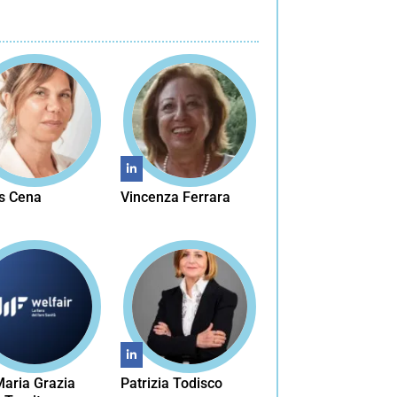
as Cena
Vincenza Ferrara
Maria Grazia
Patrizia Todisco