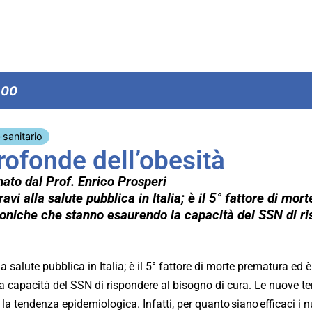
:00
-sanitario
rofonde dell’obesità
ato dal Prof. Enrico Prosperi
avi alla salute pubblica in Italia; è il 5° fattore di m
croniche che stanno esaurendo la capacità del SSN di r
a salute pubblica in Italia; è il 5° fattore di morte prematura ed 
a capacità del SSN di rispondere al bisogno di cura. Le nuove t
la tendenza epidemiologica. Infatti, per quanto siano efficaci i n