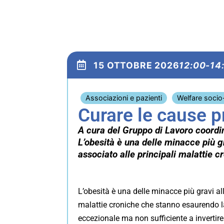
15 OTTOBRE 2026
12:00-14
Associazioni e pazienti
Welfare socio
Curare le cause p
A cura del Gruppo di Lavoro coordin
L’obesità è una delle minacce più gr
associato alle principali malattie 
L’obesità è una delle minacce più gravi all
malattie croniche che stanno esaurendo l
eccezionale ma non sufficiente a invertire 