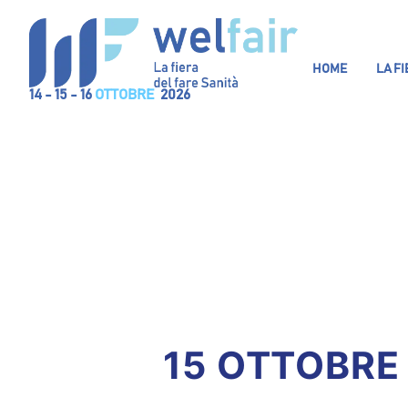
HOME
LA F
14 - 15 - 16
OTTOBRE
2026
15 OTTOBRE