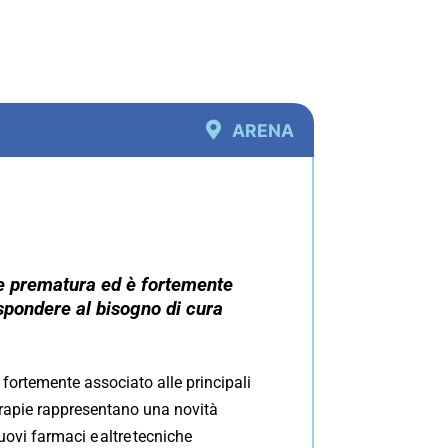
ARENA
orte prematura ed è fortemente
ispondere al bisogno di cura
è fortemente associato alle principali
erapie rappresentano una novità
uovi farmaci e altre tecniche