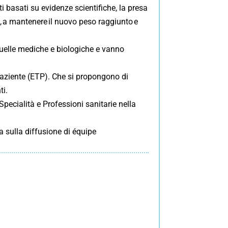
i basati su evidenze scientifiche, la presa
o, a mantenere il nuovo peso raggiunto e
 quelle mediche e biologiche e vanno
 paziente (ETP). Che si propongono di
ti.
Specialità e Professioni sanitarie nella
ia sulla diffusione di équipe