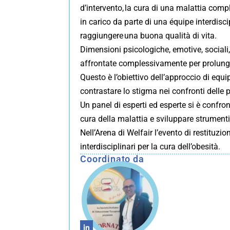
d’intervento, la cura di una malattia compl
in carico da parte di una équipe interdisc
raggiungere una buona qualità di vita.
Dimensioni psicologiche, emotive, sociali,
affrontate complessivamente per prolungar
Questo è l’obiettivo dell’approccio di equ
contrastare lo stigma nei confronti delle 
Un panel di esperti ed esperte si è confron
cura della malattia e sviluppare strument
Nell’Arena di Welfair l’evento di restituzi
interdisciplinari per la cura dell’obesità.
Coordinato da