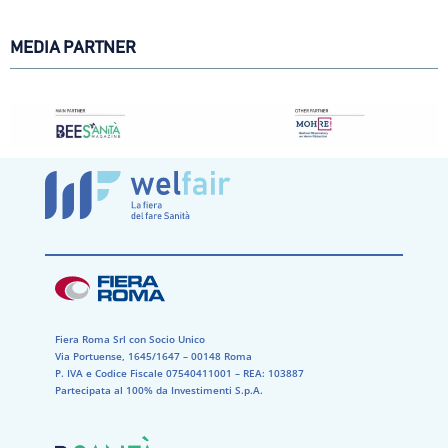
MEDIA PARTNER
Fiera Roma Srl con Socio Unico
Via Portuense, 1645/1647 – 00148 Roma
P. IVA e Codice Fiscale 07540411001​ – REA: 103887​
Partecipata al 100% da Investimenti S.p.A.