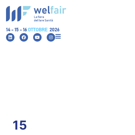
14 - 15 - 16
OTTOBRE
2026
15