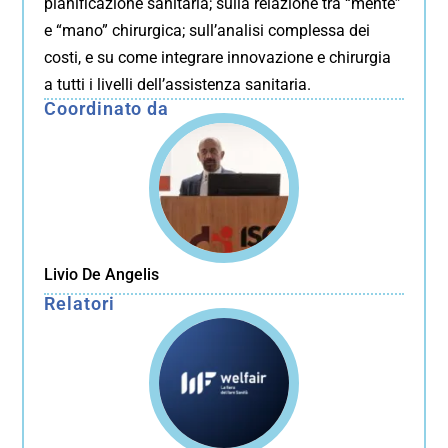
pianificazione sanitaria; sulla relazione tra “mente”
e “mano” chirurgica; sull’analisi complessa dei
costi, e su come integrare innovazione e chirurgia
a tutti i livelli dell’assistenza sanitaria.
Coordinato da
Livio De Angelis
Relatori