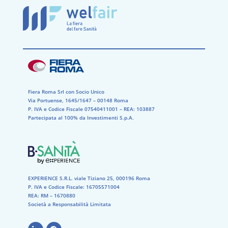
Fiera Roma Srl con Socio Unico
Via Portuense, 1645/1647 – 00148 Roma
P. IVA e Codice Fiscale 07540411001​ – REA: 103887​
Partecipata al 100% da Investimenti S.p.A.
EXPERIENCE S.R.L. viale Tiziano 25, 000196 Roma
P. IVA e Codice Fiscale: 16705571004
REA: RM – 1670880
Società a Responsabilità Limitata