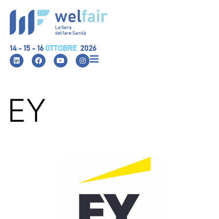
14 - 15 - 16
OTTOBRE
2026
EY