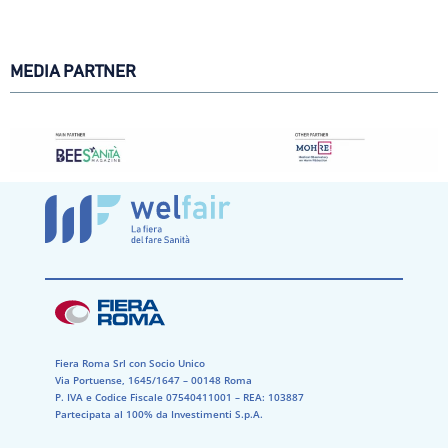
MEDIA PARTNER
Fiera Roma Srl con Socio Unico
Via Portuense, 1645/1647 – 00148 Roma
P. IVA e Codice Fiscale 07540411001​ – REA: 103887​
Partecipata al 100% da Investimenti S.p.A.