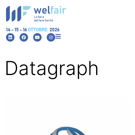
14 - 15 - 16
OTTOBRE
2026
Datagraph