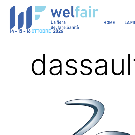
HOME
LA F
14 - 15 - 16
OTTOBRE
2026
dassaul