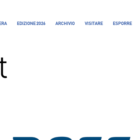
IERA
EDIZIONE 2026
ARCHIVIO
VISITARE
ESPORRE
t