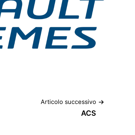
Articolo successivo
ACS