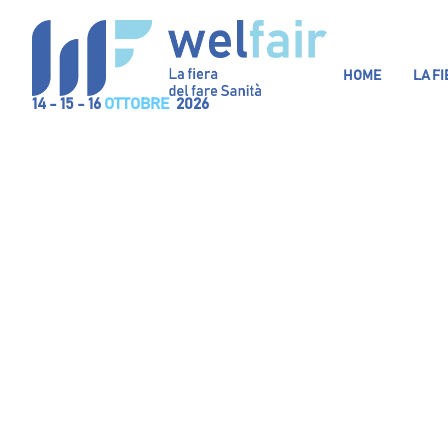
HOME
LA F
14 - 15 - 16
OTTOBRE
2026