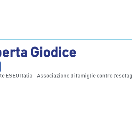
erta Giodice
e ESEO Italia - Associazione di famiglie contro l'esofag