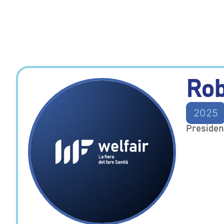
Rob
2025
President