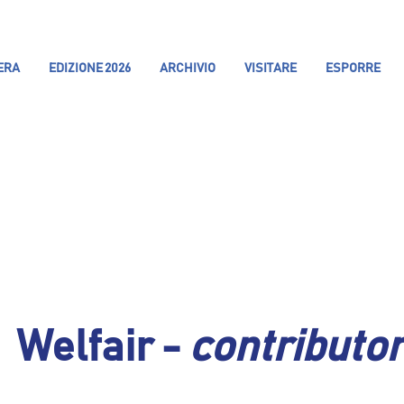
IERA
EDIZIONE 2026
ARCHIVIO
VISITARE
ESPORRE
Welfair -
contributo