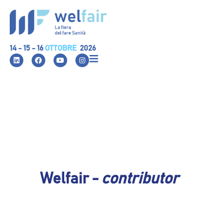
14 - 15 - 16
OTTOBRE
2026
Welfair -
contributor