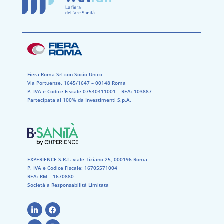
Fiera Roma Srl con Socio Unico
Via Portuense, 1645/1647 – 00148 Roma
P. IVA e Codice Fiscale 07540411001​ – REA: 103887​
Partecipata al 100% da Investimenti S.p.A.
EXPERIENCE S.R.L. viale Tiziano 25, 000196 Roma
P. IVA e Codice Fiscale: 16705571004
REA: RM – 1670880
Società a Responsabilità Limitata