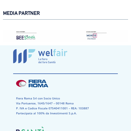
MEDIA PARTNER
Fiera Roma Srl con Socio Unico
Via Portuense, 1645/1647 – 00148 Roma
P. IVA e Codice Fiscale 07540411001​ – REA: 103887​
Partecipata al 100% da Investimenti S.p.A.