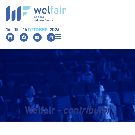
14 - 15 - 16
OTTOBRE
2026
Welfair -
contributor