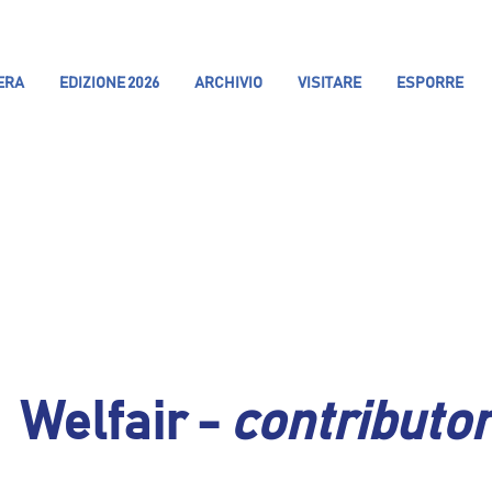
IERA
EDIZIONE 2026
ARCHIVIO
VISITARE
ESPORRE
Welfair -
contributo