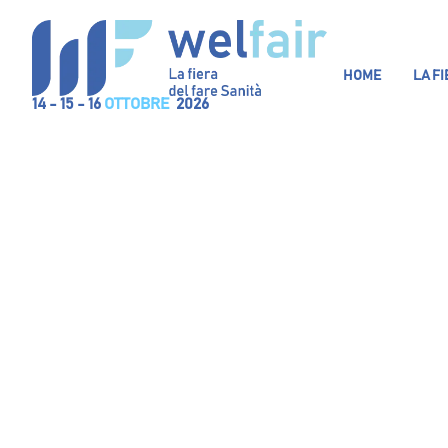
HOME
LA F
14 - 15 - 16
OTTOBRE
2026