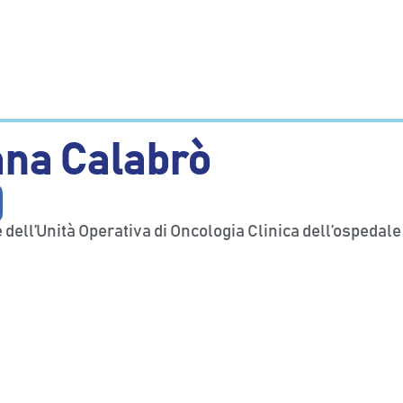
na Calabrò
e dell’Unità Operativa di Oncologia Clinica dell’ospedal