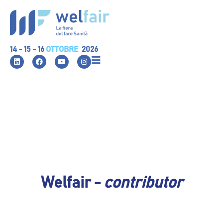
14 - 15 - 16
OTTOBRE
2026
Welfair -
contributor