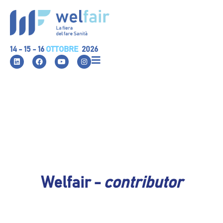
14 - 15 - 16
OTTOBRE
2026
Welfair -
contributor