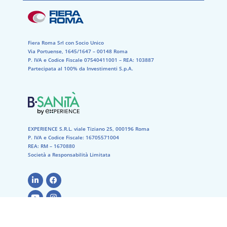
Fiera Roma Srl con Socio Unico
Via Portuense, 1645/1647 – 00148 Roma
P. IVA e Codice Fiscale 07540411001​ – REA: 103887​
Partecipata al 100% da Investimenti S.p.A.
EXPERIENCE S.R.L. viale Tiziano 25, 000196 Roma
P. IVA e Codice Fiscale: 16705571004
REA: RM – 1670880
Società a Responsabilità Limitata
Cookie
–
Privacy Policy