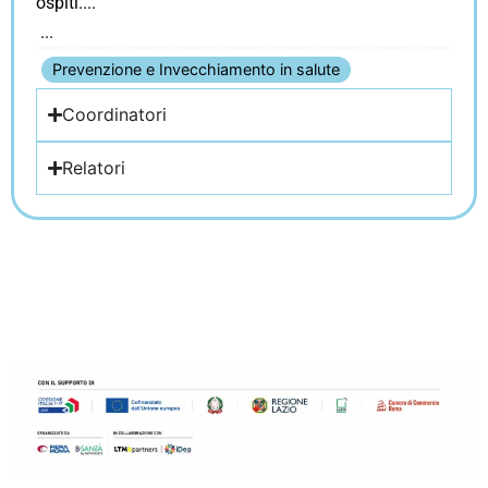
ospiti.
Prevenzione e Invecchiamento in salute
Coordinatori
Relatori