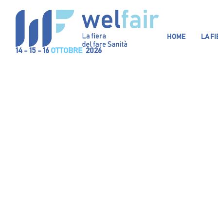
HOME
LA F
14 - 15 - 16
OTTOBRE
2026