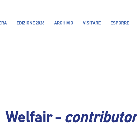
IERA
EDIZIONE 2026
ARCHIVIO
VISITARE
ESPORRE
Welfair -
contributo