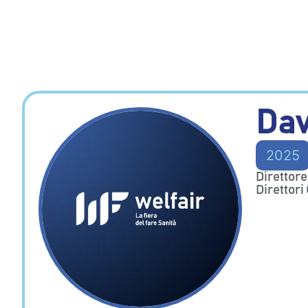
Dav
2025
Direttor
Direttori