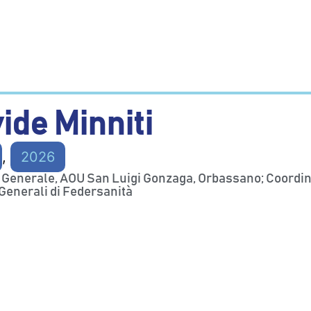
ide Minniti
,
2026
e Generale, AOU San Luigi Gonzaga, Orbassano; Coordi
 Generali di Federsanità