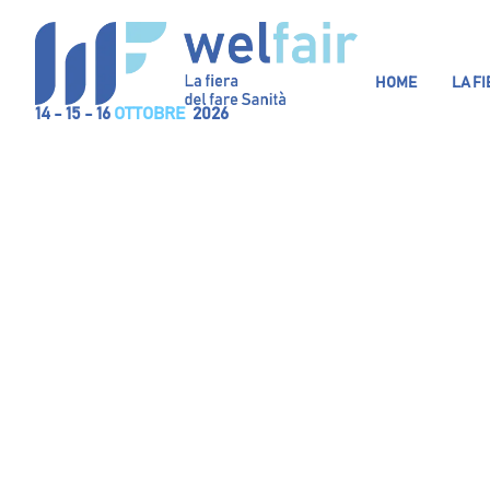
HOME
LA F
14 - 15 - 16
OTTOBRE
2026