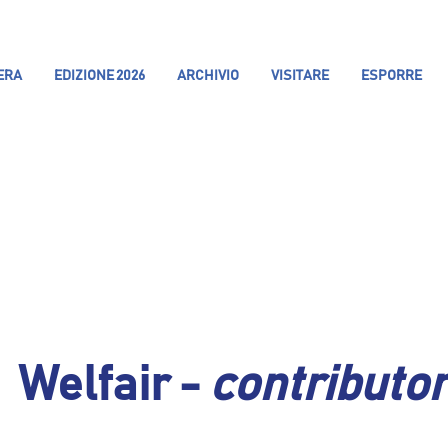
IERA
EDIZIONE 2026
ARCHIVIO
VISITARE
ESPORRE
Welfair -
contributo