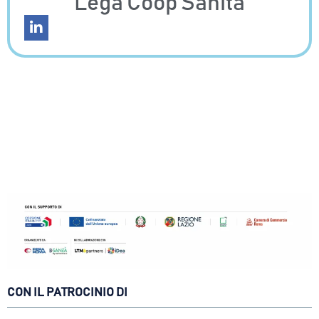
Lega Coop Sanità
CON IL PATROCINIO DI