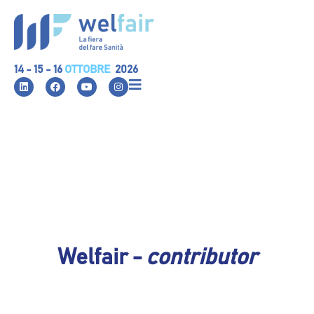
14 - 15 - 16
OTTOBRE
2026
Welfair -
contributor