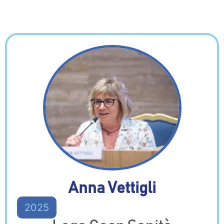
Anna Vettigli
2025