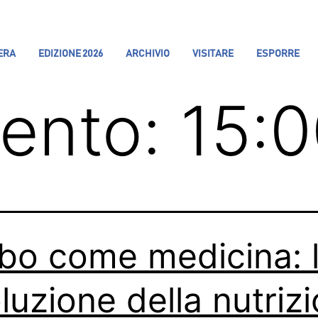
IERA
EDIZIONE 2026
ARCHIVIO
VISITARE
ESPORRE
vento:
15:
cibo come medicina: 
oluzione della nutriz