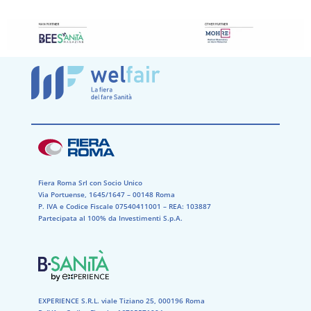
Fiera Roma Srl con Socio Unico
Via Portuense, 1645/1647 – 00148 Roma
P. IVA e Codice Fiscale 07540411001​ – REA: 103887​
Partecipata al 100% da Investimenti S.p.A.
EXPERIENCE S.R.L. viale Tiziano 25, 000196 Roma