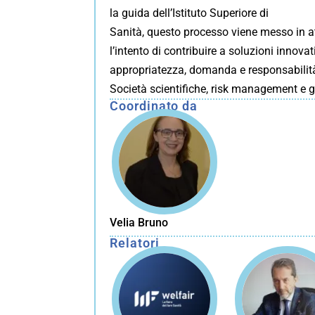
la guida dell’Istituto Superiore di
Sanità, questo processo viene messo in att
l’intento di contribuire a soluzioni innovat
appropriatezza, domanda e responsabilità 
Società scientifiche, risk management e g
Coordinato da
Velia Bruno
Relatori