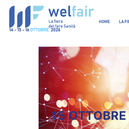
HOME
LA F
14 - 15 - 16
OTTOBRE
2026
15 OTTOBRE