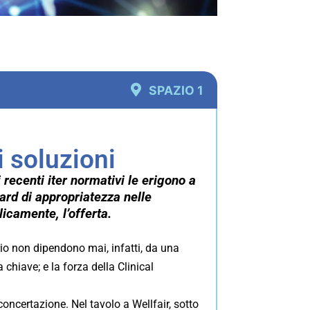
SPAZIO 1
 soluzioni
 recenti iter normativi le erigono a
ard di appropriatezza nelle
icamente, l’offerta.
rio non dipendono mai, infatti, da una
chiave; e la forza della Clinical
oncertazione. Nel tavolo a Wellfair, sotto