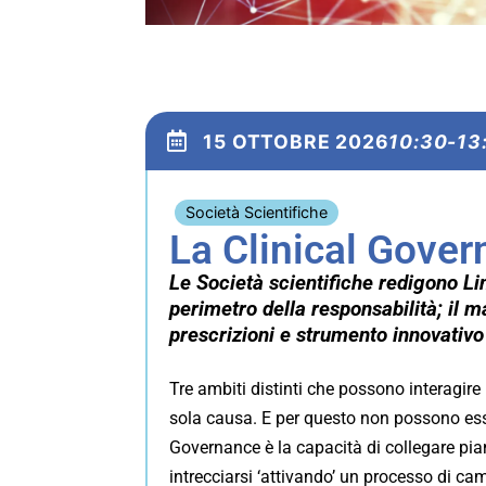
15 OTTOBRE 2026
10:30-13
Società Scientifiche
La Clinical Gover
Le Società scientifiche redigono Lin
perimetro della responsabilità; il 
prescrizioni e strumento innovativo
Tre ambiti distinti che possono interagire
sola causa. E per questo non possono esser
Governance è la capacità di collegare pi
intrecciarsi ‘attivando’ un processo di c