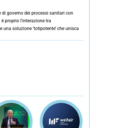
e di governo dei processi sanitari con
 è proprio l’interazione tra
e una soluzione ‘totipotente’ che unisca